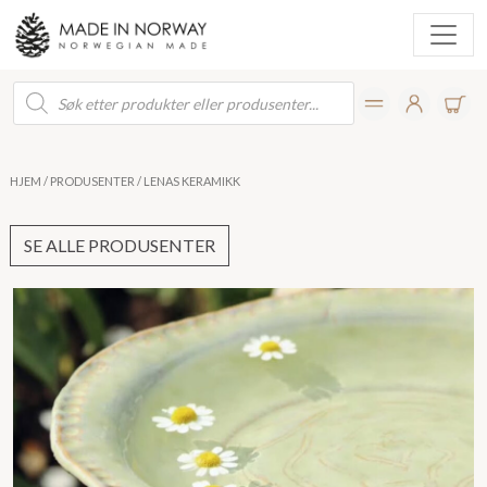
Products
search
HJEM
/
PRODUSENTER
/ LENAS KERAMIKK
SE ALLE PRODUSENTER