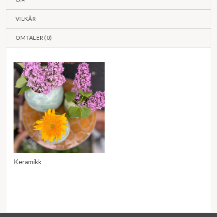
VILKÅR
OMTALER (
0
)
Keramikk