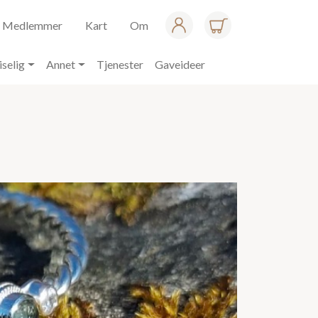
Medlemmer
Kart
Om
iselig
Annet
Tjenester
Gaveideer