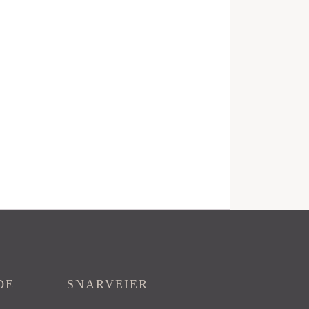
DE
SNARVEIER