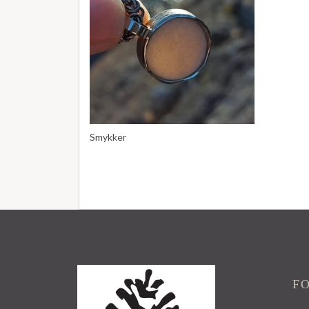
Smykker
F