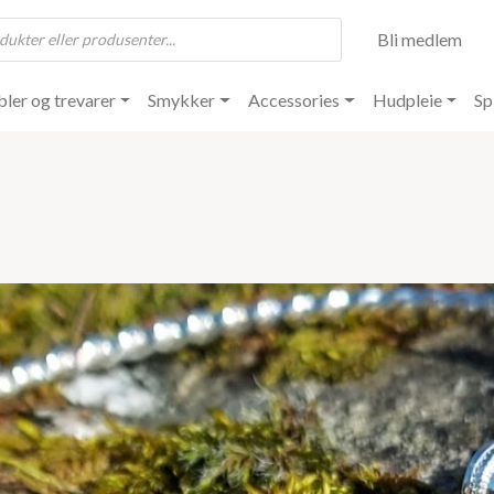
Bli medlem
ler og trevarer
Smykker
Accessories
Hudpleie
Sp