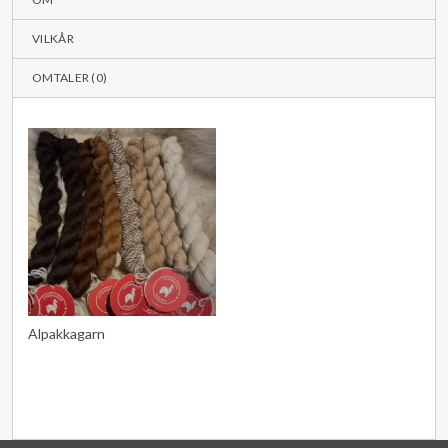
VILKÅR
OMTALER (
0
)
Alpakkagarn