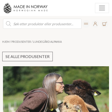
Products
search
HJEM
/
PRODUSENTER
/ LUNDEGÅRD ALPAKKA
SE ALLE PRODUSENTER