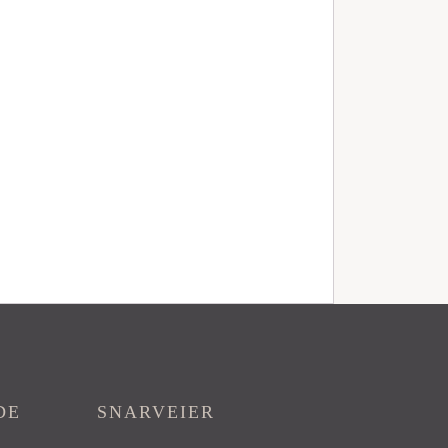
DE
SNARVEIER