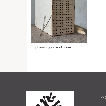
Oppbevaring av rundpinner
F