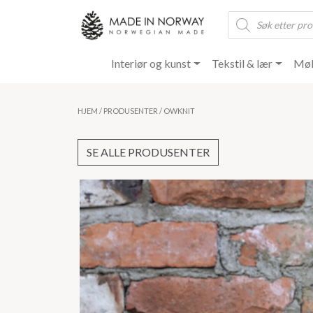
Products
search
Interiør og kunst
Tekstil & lær
Møb
HJEM
/
PRODUSENTER
/ OWKNIT
SE ALLE PRODUSENTER