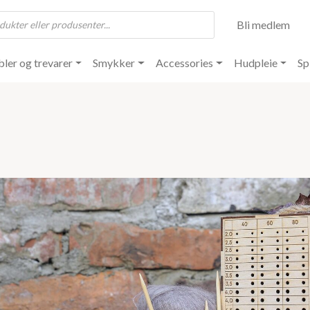
Bli medlem
ler og trevarer
Smykker
Accessories
Hudpleie
Sp