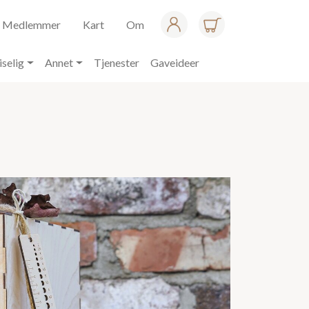
Medlemmer
Kart
Om
iselig
Annet
Tjenester
Gaveideer