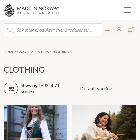
Products
search
HOME
/
APPAREL & TEXTILES
/ CLOTHING
CLOTHING
Showing 1–32 of 74
results