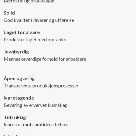
Bærekraftig produksjon
Solid
God kvalitet i råvarer og utførelse
Laget for å vare
Produkter laget med omtanke
Jevnbyrdig
Menneskeverdige forhold for arbeidere
Åpen og ærlig
Transparente produksjonsprosesser
Ivaretagende
Bevaring av ervervet kunnskap
Tidsriktig
Innrettet mot samtidens behov