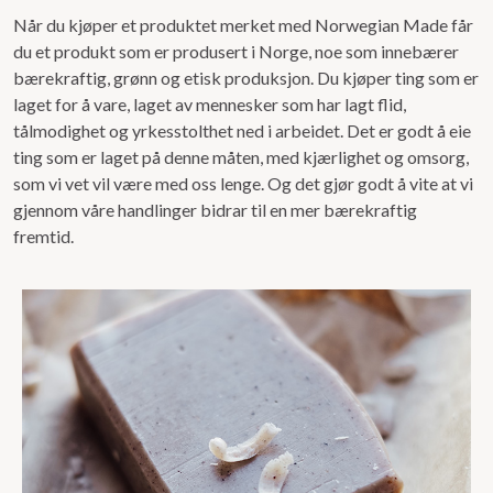
Når du kjøper et produktet merket med Norwegian Made får
du et produkt som er produsert i Norge, noe som innebærer
bærekraftig, grønn og etisk produksjon. Du kjøper ting som er
laget for å vare, laget av mennesker som har lagt flid,
tålmodighet og yrkesstolthet ned i arbeidet. Det er godt å eie
ting som er laget på denne måten, med kjærlighet og omsorg,
som vi vet vil være med oss lenge. Og det gjør godt å vite at vi
gjennom våre handlinger bidrar til en mer bærekraftig
fremtid.