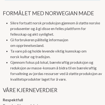
FORMÅLET MED NORWEGIAN MADE
Sikre fortsatt norsk produksjon gjennom å støtte norske
produsenter og å gi disse en felles plattform for
fellesskap og økt synlighet.
Gi forbrukeren pålitelig informasjon
om opprinnelsesland.
Ta vare på og holde levende viktig kunnskap om
norsk kultur og tradisjon.
Gjennom fokus på lokal, bærekraftig produksjon og
reduksjon av masse-konsum å bidra til en bærekraftig
forvaltning av jordas ressurser ved å støtte produksjon av
kvalitetsprodukter laget for å vare.
VÅRE KJERNEVERDIER
Respektfull