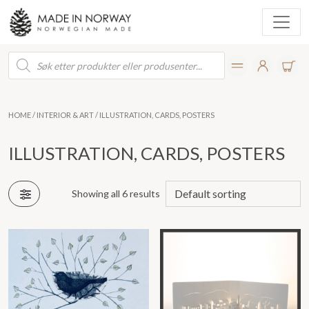
Products
search
HOME
/
INTERIOR & ART
/ ILLUSTRATION, CARDS, POSTERS
ILLUSTRATION, CARDS, POSTERS
Showing all 6 results