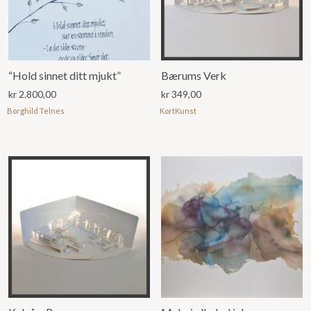
“Hold sinnet ditt mjukt”
Bærums Verk
kr
2.800,00
kr
349,00
Borghild Telnes
KortKunst