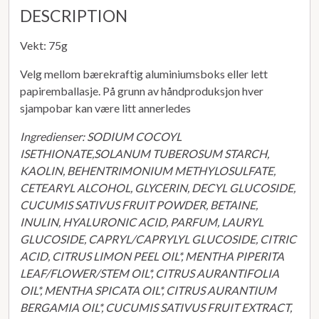
DESCRIPTION
Vekt: 75g
Velg mellom bærekraftig aluminiumsboks eller lett
papiremballasje. På grunn av håndproduksjon hver
sjampobar kan være litt annerledes
Ingredienser: SODIUM COCOYL
ISETHIONATE,SOLANUM TUBEROSUM STARCH,
KAOLIN, BEHENTRIMONIUM METHYLOSULFATE,
CETEARYL ALCOHOL, GLYCERIN, DECYL GLUCOSIDE,
CUCUMIS SATIVUS FRUIT POWDER, BETAINE,
INULIN, HYALURONIC ACID, PARFUM, LAURYL
GLUCOSIDE, CAPRYL/CAPRYLYL GLUCOSIDE, CITRIC
ACID, CITRUS LIMON PEEL OIL*, MENTHA PIPERITA
LEAF/FLOWER/STEM OIL*, CITRUS AURANTIFOLIA
OIL*, MENTHA SPICATA OIL*, CITRUS AURANTIUM
BERGAMIA OIL*, CUCUMIS SATIVUS FRUIT EXTRACT,