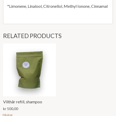
*Limonene, Linalool, Citronellol, Methyl Ionone, Cinnamal
RELATED PRODUCTS
Vilthår refill, shampoo
kr
500,00
Håskog