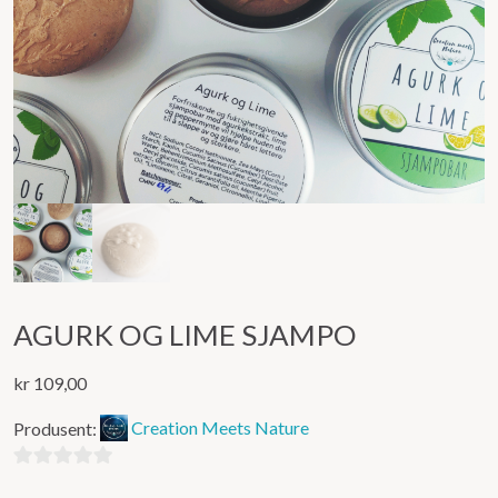
AGURK OG LIME SJAMPO
kr
109,00
Produsent:
Creation Meets Nature
0