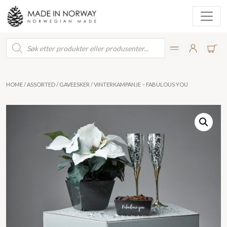
Products
search
HOME
/
ASSORTED
/
GAVEESKER
/ VINTERKAMPANJE – FABULOUS YOU