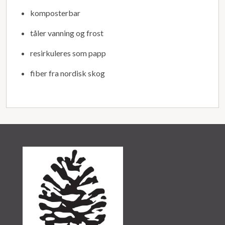
komposterbar
tåler vanning og frost
resirkuleres som papp
fiber fra nordisk skog