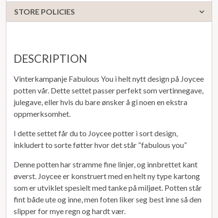
STORE POLICIES
DESCRIPTION
Vinterkampanje Fabulous You i helt nytt design på Joycee
potten vår. Dette settet passer perfekt som vertinnegave,
julegave, eller hvis du bare ønsker å gi noen en ekstra
oppmerksomhet.
I dette settet får du to Joycee potter i sort design,
inkludert to sorte føtter hvor det står “fabulous you”
Denne potten har stramme fine linjer, og innbrettet kant
øverst. Joycee er konstruert med en helt ny type kartong
som er utviklet spesielt med tanke på miljøet. Potten står
fint både ute og inne, men foten liker seg best inne så den
slipper for mye regn og hardt vær.