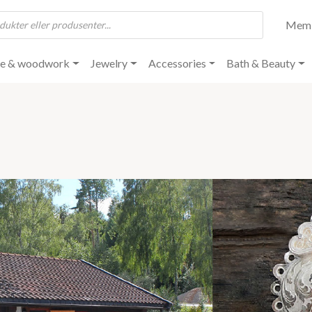
Mem
re & woodwork
Jewelry
Accessories
Bath & Beauty