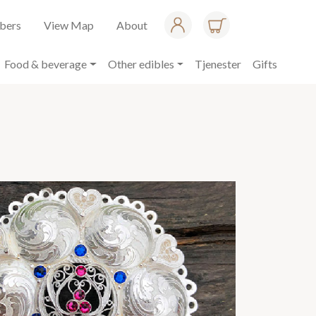
bers
View Map
About
Food & beverage
Other edibles
Tjenester
Gifts