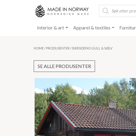
Products
search
Interior & art
Apparel & textiles
Furnitu
HOME
/
PRODUSENTER
/ BRENDEMO GULL & SØLV
SE ALLE PRODUSENTER