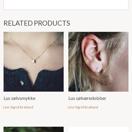
RELATED PRODUCTS
Lus sølvsmykke
Lus sølvøredobber
Linn Sigrid Bratland
Linn Sigrid Bratland