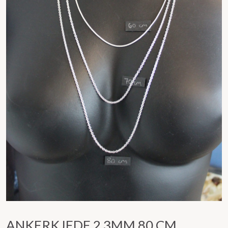
ANKERKJEDE 2,3MM 80 CM