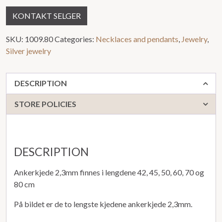
KONTAKT SELGER
SKU:
1009.80
Categories:
Necklaces and pendants
,
Jewelry
,
Silver jewelry
DESCRIPTION
STORE POLICIES
DESCRIPTION
Ankerkjede 2,3mm finnes i lengdene 42, 45, 50, 60, 70 og
80 cm
På bildet er de to lengste kjedene ankerkjede 2,3mm.