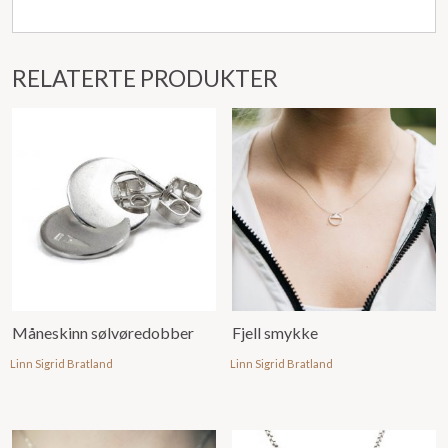
RELATERTE PRODUKTER
Måneskinn sølvøredobber
Fjell smykke
Linn Sigrid Bratland
Linn Sigrid Bratland