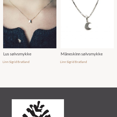
Lus sølvsmykke
Måneskinn sølvsmykke
Linn Sigrid Bratland
Linn Sigrid Bratland