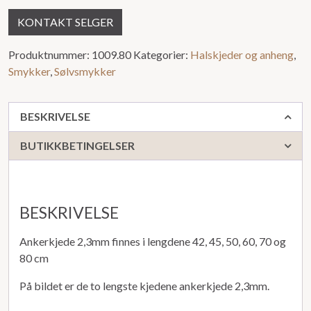
KONTAKT SELGER
Produktnummer:
1009.80
Kategorier:
Halskjeder og anheng
,
Smykker
,
Sølvsmykker
BESKRIVELSE
BUTIKKBETINGELSER
BESKRIVELSE
Ankerkjede 2,3mm finnes i lengdene 42, 45, 50, 60, 70 og
80 cm
På bildet er de to lengste kjedene ankerkjede 2,3mm.