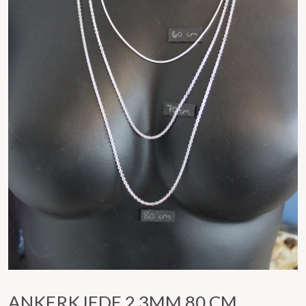
ANKERKJEDE 2,3MM 80 CM