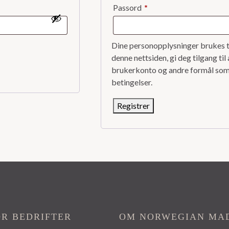
Påkrevd
Passord
*
Dine personopplysninger brukes t
denne nettsiden, gi deg tilgang til
brukerkonto og andre formål som 
betingelser.
Registrer
OR BEDRIFTER
OM NORWEGIAN MA