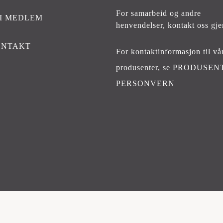
For samarbeid og andre
I MEDLEM
henvendelser,
kontakt oss gje
ONTAKT
For kontaktinformasjon til vå
produsenter, se
PRODUSEN
PERSONVERN