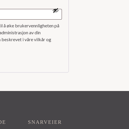
il å øke brukervennligheten på
 administrasjon av din
beskrevet i våre vilkår og
DE
SNARVEIER