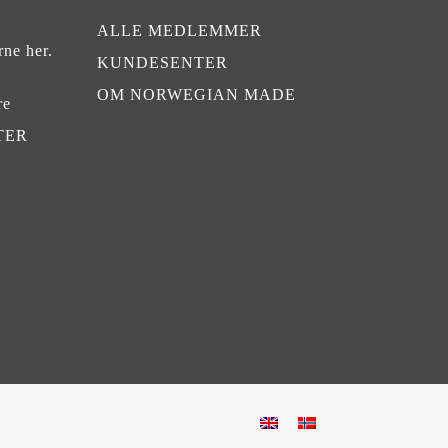
ALLE MEDLEMMER
rne her
.
KUNDESENTER
OM NORWEGIAN MADE
re
TER