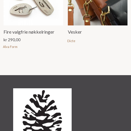
Fire valgfrie nøkkelringer
Vesker
kr
290,00
Dicte
Alva Form