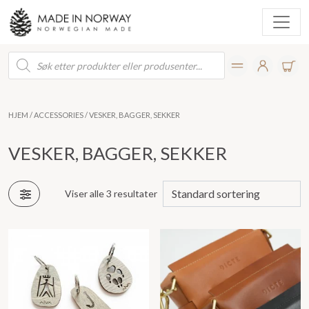
Products
search
HJEM
/
ACCESSORIES
/ VESKER, BAGGER, SEKKER
VESKER, BAGGER, SEKKER
Viser alle 3 resultater