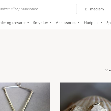
Bli medlem
ler og trevarer
Smykker
Accessories
Hudpleie
Sp
Vis