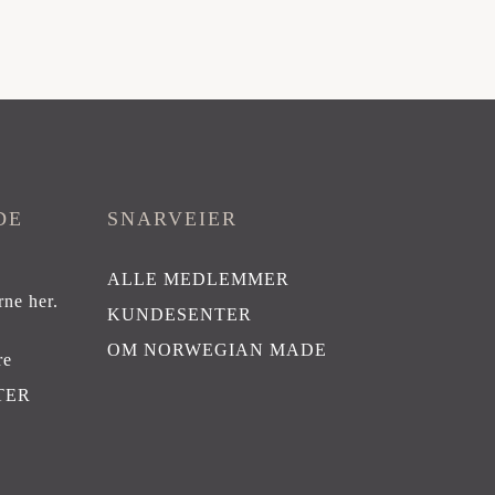
DE
SNARVEIER
ALLE MEDLEMMER
rne her
.
KUNDESENTER
OM NORWEGIAN MADE
re
TER