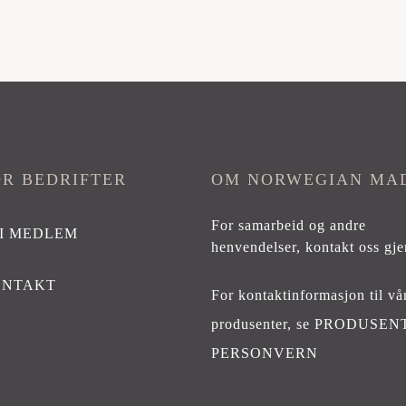
OR BEDRIFTER
OM NORWEGIAN MA
For samarbeid og andre
I MEDLEM
henvendelser,
kontakt oss gje
ONTAKT
For kontaktinformasjon til vå
produsenter, se
PRODUSEN
PERSONVERN