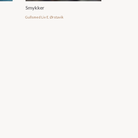
Smykker
Gullsmed Liv E. Ørstavik