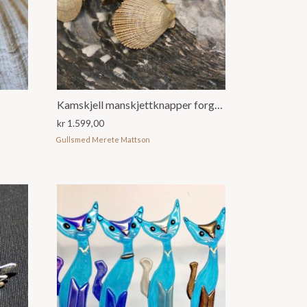
Kamskjell manskjettknapper forgylt
kr
1.599,00
Gullsmed Merete Mattson