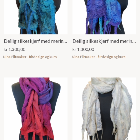
Deilig silkeskjerf med merinoull
Deilig silkeskjerf med merinoull
kr
1.300,00
kr
1.300,00
Nina Filtmaker - filtdesign og kurs
Nina Filtmaker - filtdesign og kurs