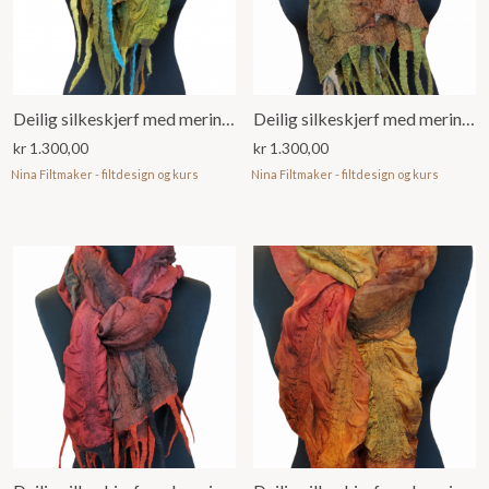
Deilig silkeskjerf med merinoull
Deilig silkeskjerf med merinoull
kr
1.300,00
kr
1.300,00
Nina Filtmaker - filtdesign og kurs
Nina Filtmaker - filtdesign og kurs