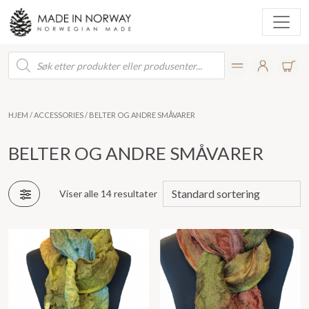
Products
search
HJEM
/
ACCESSORIES
/ BELTER OG ANDRE SMÅVARER
BELTER OG ANDRE SMÅVARER
Viser alle 14 resultater