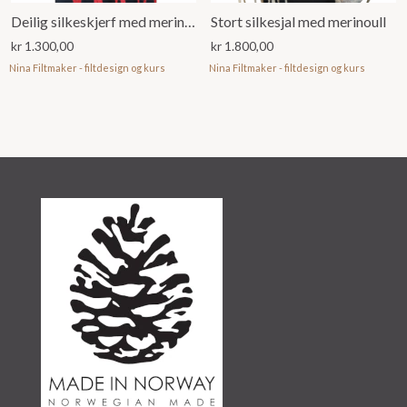
Deilig silkeskjerf med merinoull
Stort silkesjal med merinoull
kr
1.300,00
kr
1.800,00
Nina Filtmaker - filtdesign og kurs
Nina Filtmaker - filtdesign og kurs