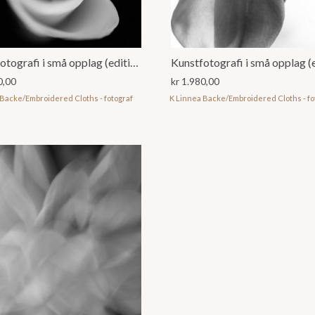
Kunstfotografi i små opplag (editions)
0,00
kr
1.980,00
 Backe/Embroidered Cloths - fotograf
K Linnea Backe/Embroidered Cloths - fo