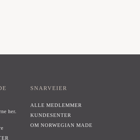
DE
SNARVEIER
ALLE MEDLEMMER
rne her
.
KUNDESENTER
OM NORWEGIAN MADE
re
TER