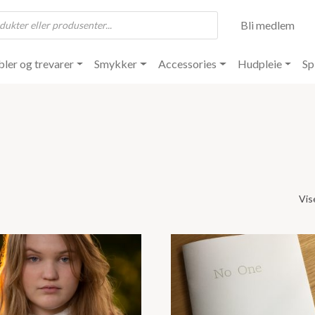
Bli medlem
ler og trevarer
Smykker
Accessories
Hudpleie
Sp
Vis