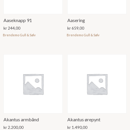
Aaseknapp 91
Aasering
kr
244,00
kr
659,00
Brendemo Gull & Sølv
Brendemo Gull & Sølv
Akantus armbånd
Akantus ørepynt
kr
2.200,00
kr
1.490,00