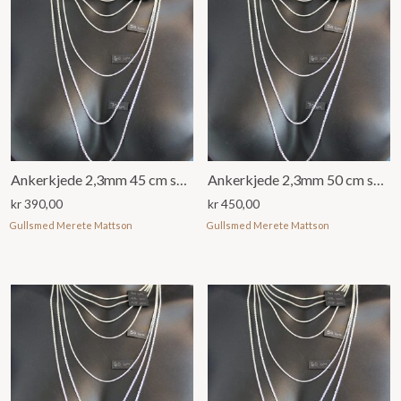
Ankerkjede 2,3mm 45 cm sølv
Ankerkjede 2,3mm 50 cm sølv925
kr
390,00
kr
450,00
Gullsmed Merete Mattson
Gullsmed Merete Mattson