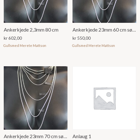
Ankerkjede 2,3mm 80 cm
Ankerkjede 23mm 60 cm sølv925
kr
602,00
kr
550,00
Gullsmed Merete Mattson
Gullsmed Merete Mattson
Ankerkjede 23mm 70 cm sølv925
Anlaug 1