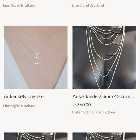
Linn Sigrid Bratland
Linn Sigrid Bratland
Anker sølvsmykke
Ankerkjede 2,3mm 42 cm sølv
kr
360,00
Linn Sigrid Bratland
Gullsmed Merete Mattson