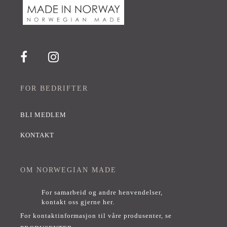
FOR BEDRIFTER
BLI MEDLEM
KONTAKT
OM NORWEGIAN MADE
For samarbeid og andre henvendelser,
kontakt oss gjerne her
.
For kontaktinformasjon til våre produsenter, se