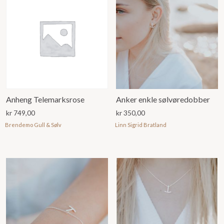
Anheng Telemarksrose
Anker enkle sølvøredobber
kr
749,00
kr
350,00
Brendemo Gull & Sølv
Linn Sigrid Bratland