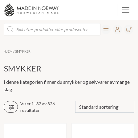
Products
search
HJEM
/ SMYKKER
SMYKKER
I denne kategorien finner du smykker og sølvvarer av mange
slag.
Viser 1–32 av 826
resultater