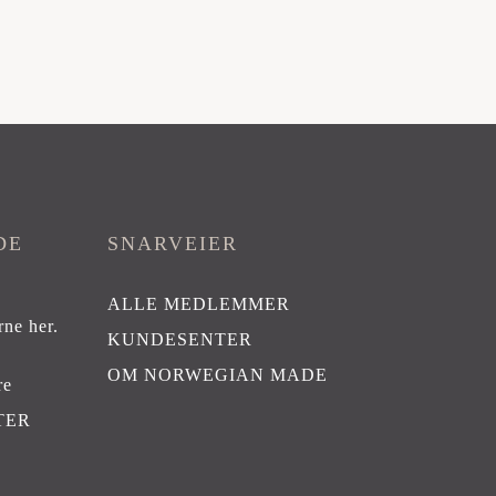
DE
SNARVEIER
ALLE MEDLEMMER
rne her
.
KUNDESENTER
OM NORWEGIAN MADE
re
TER