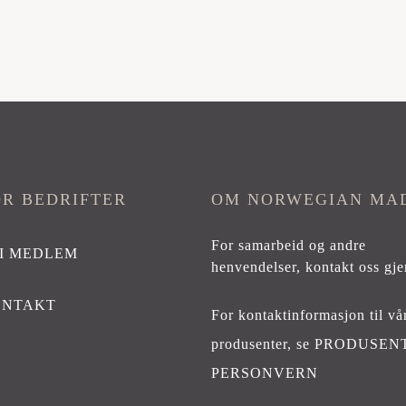
OR BEDRIFTER
OM NORWEGIAN MA
For samarbeid og andre
I MEDLEM
henvendelser,
kontakt oss gje
ONTAKT
For kontaktinformasjon til vå
produsenter, se
PRODUSEN
PERSONVERN