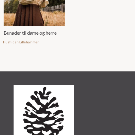
Bunader til dame og herre
Husfliden Lillehammer