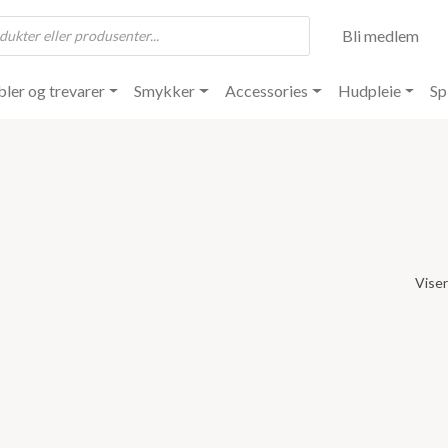
Bli medlem
ler og trevarer
Smykker
Accessories
Hudpleie
Sp
Viser