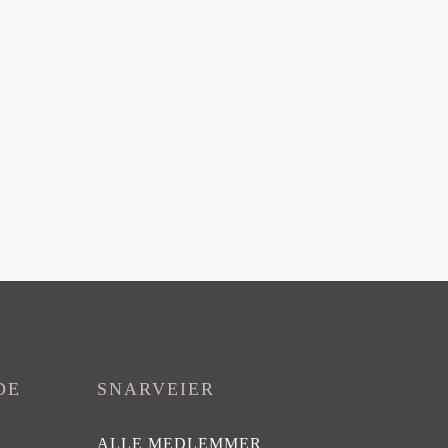
DE
SNARVEIER
ALLE MEDLEMMER