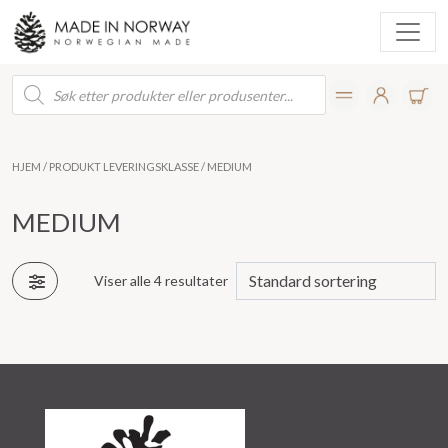
Products
search
HJEM
/ PRODUKT LEVERINGSKLASSE / MEDIUM
MEDIUM
Viser alle 4 resultater