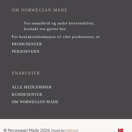
OM NORWEGIAN MADE
For samarbeid og andre henvendelser,
kontakt oss gjerne her
.
For kontaktinformasjon til våre produsenter, se
PRODUSENTER
PERSONVERN
SNARVEIER
ALLE MEDLEMMER
KUNDESENTER
OM NORWEGIAN MADE
© Norwegain Made 2026.
Made by
Mittnett