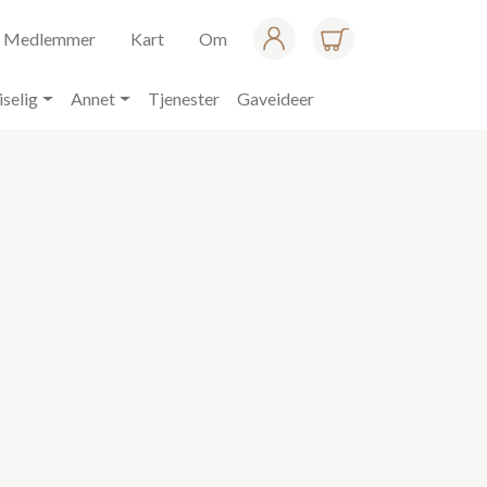
Medlemmer
Kart
Om
iselig
Annet
Tjenester
Gaveideer