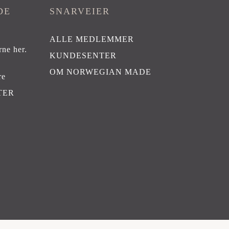
DE
SNARVEIER
ALLE MEDLEMMER
rne her
.
KUNDESENTER
OM NORWEGIAN MADE
re
TER