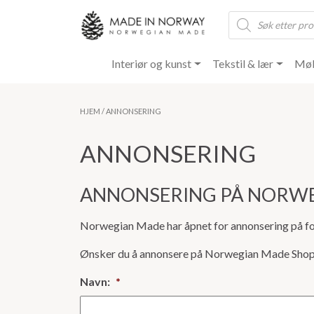
Products
search
Interiør og kunst
Tekstil & lær
Møb
HJEM
/ ANNONSERING
ANNONSERING
ANNONSERING PÅ NORW
Norwegian Made har åpnet for annonsering på fo
Ønsker du å annonsere på Norwegian Made Shop
Navn:
*