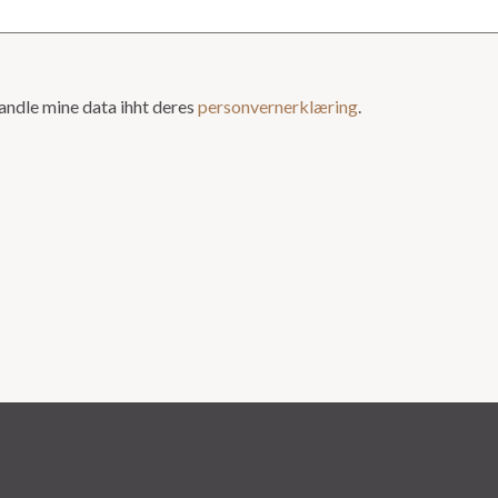
ndle mine data ihht deres
personvernerklæring
.