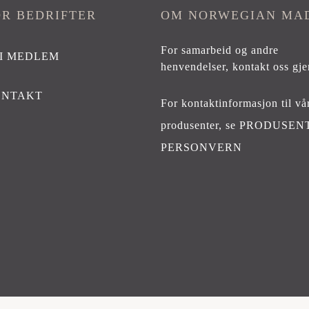
OR BEDRIFTER
OM NORWEGIAN MA
For samarbeid og andre
I MEDLEM
henvendelser,
kontakt oss gje
ONTAKT
For kontaktinformasjon til vå
produsenter, se
PRODUSEN
PERSONVERN