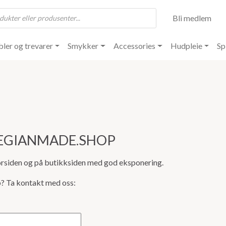
Bli medlem
ler og trevarer
Smykker
Accessories
Hudpleie
Sp
EGIANMADE.SHOP
rsiden og på butikksiden med god eksponering.
? Ta kontakt med oss: