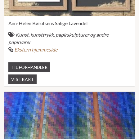
Ann-Helen Børufsens Salige Lavendel
Kunst, kunsttrykk, papirskulpturer og andre
papirvarer
Ekstern hjemmeside
TIL FORHANDLER
VIS I KART