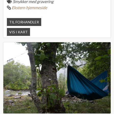
Smykker med gravering
Ekstern hjemmeside
TIL FORHANDLER
VIS I KART