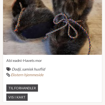
Abi eadni-Havets mor
Dodji, samisk husflid
Ekstern hjemmeside
TIL FORHANDLER
VIS I KART