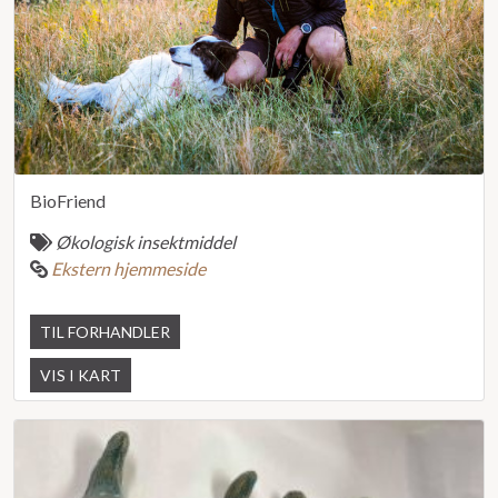
BioFriend
Økologisk insektmiddel
Ekstern hjemmeside
TIL FORHANDLER
VIS I KART