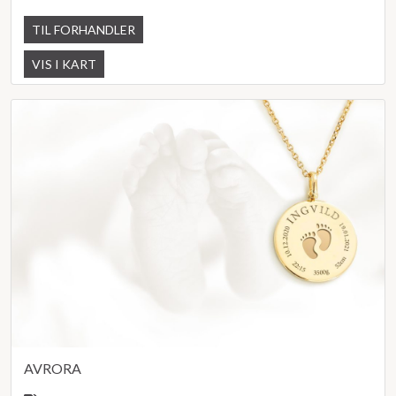
TIL FORHANDLER
VIS I KART
AVRORA