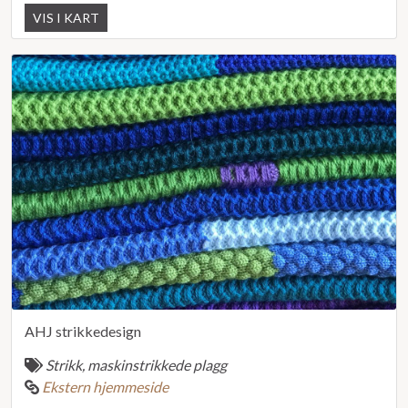
VIS I KART
AHJ strikkedesign
Strikk, maskinstrikkede plagg
Ekstern hjemmeside