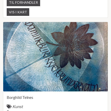
TIL FORHANDLER
VIS I KART
Borghild Telnes
Kunst