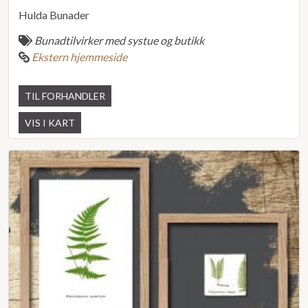
Hulda Bunader
Bunadtilvirker med systue og butikk
Ekstern hjemmeside
TIL FORHANDLER
VIS I KART