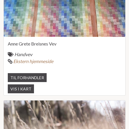
Anne Grete Breisnes Vev
Handvev
Ekstern hjemmeside
TIL FORHANDLER
VIS I KART