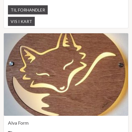
TIL FORHANDLER
VIS I KART
Alva Form