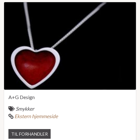
A+G Design
Smykker
Ekstern hjemmeside
TIL FORHANDLER