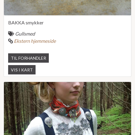
BAKKA smykker
Gullsmed
Ekstern hjemmeside
TIL FORHANDLER
VIS I KART