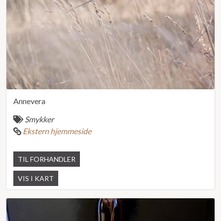
Annevera
Smykker
Ekstern hjemmeside
TIL FORHANDLER
VIS I KART