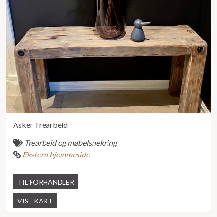
Asker Trearbeid
Trearbeid og møbelsnekring
Ekstern hjemmeside
TIL FORHANDLER
VIS I KART