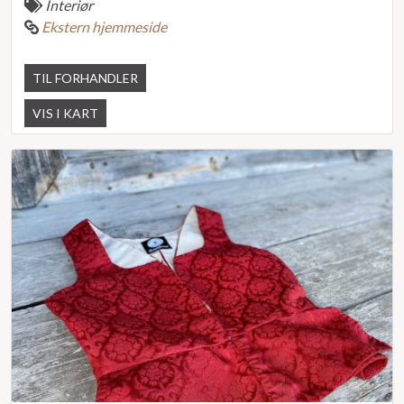
Interiør
Ekstern hjemmeside
TIL FORHANDLER
VIS I KART