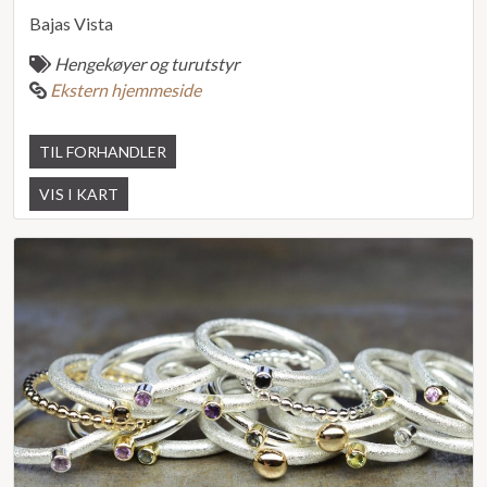
Bajas Vista
Hengekøyer og turutstyr
Ekstern hjemmeside
TIL FORHANDLER
VIS I KART