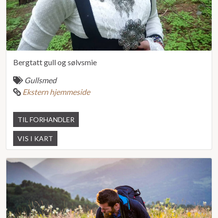
Bergtatt gull og sølvsmie
Gullsmed
Ekstern hjemmeside
TIL FORHANDLER
VIS I KART