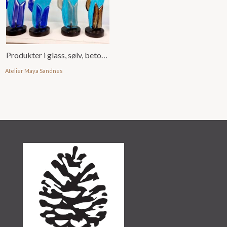
Produkter i glass, sølv, betong og annet
Atelier Maya Sandnes