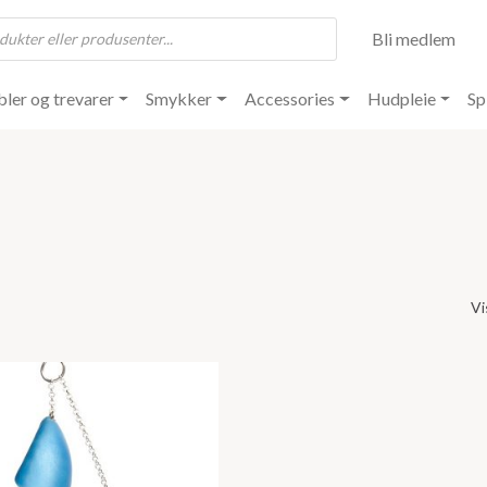
Bli medlem
ler og trevarer
Smykker
Accessories
Hudpleie
Sp
Vi