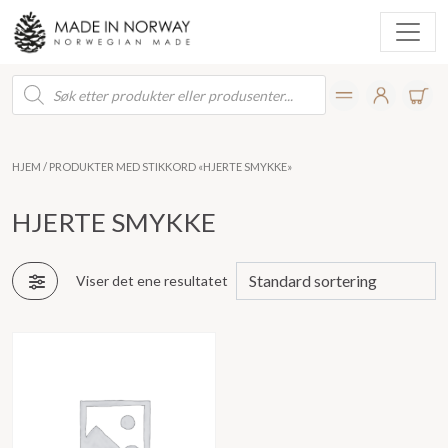
Products
search
HJEM
/ PRODUKTER MED STIKKORD «HJERTE SMYKKE»
HJERTE SMYKKE
Viser det ene resultatet