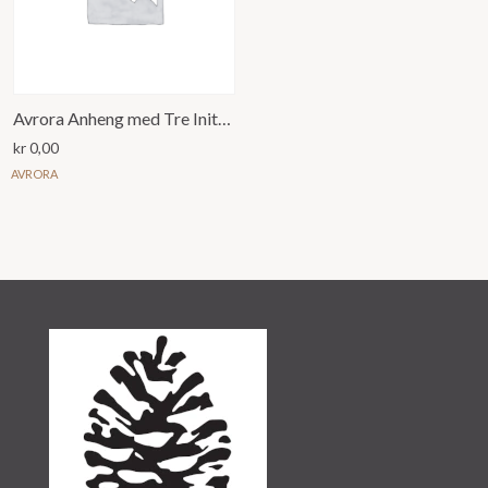
Avrora Anheng med Tre Initialer og Hjerte
kr
0,00
AVRORA