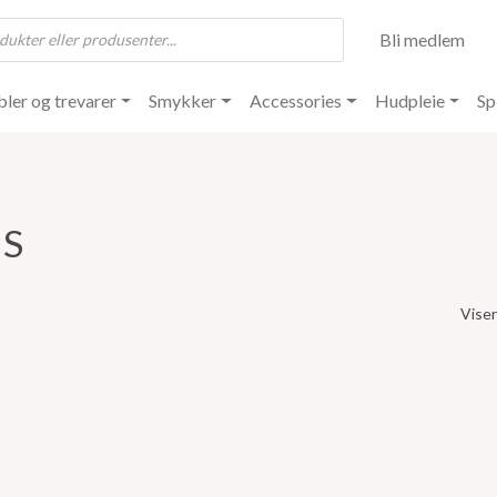
Bli medlem
ler og trevarer
Smykker
Accessories
Hudpleie
Sp
IS
Viser