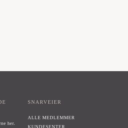
DE
SNARVEIER
ALLE MEDLEMMER
rne her
.
KUNDESENTER