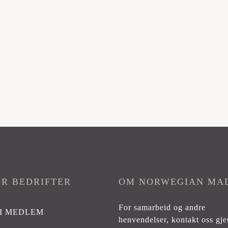
OR BEDRIFTER
OM NORWEGIAN MA
For samarbeid og andre
I MEDLEM
henvendelser,
kontakt oss gje