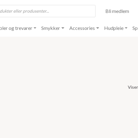
Bli medlem
ler og trevarer
Smykker
Accessories
Hudpleie
Sp
Viser