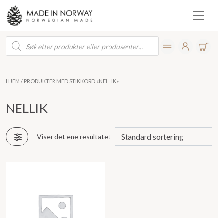
Products
search
HJEM
/ PRODUKTER MED STIKKORD «NELLIK»
NELLIK
Viser det ene resultatet