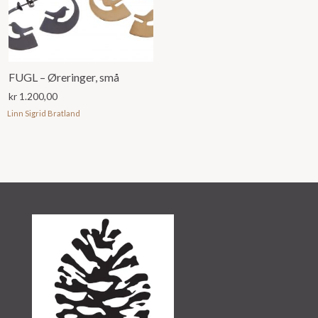
FUGL – Øreringer, små
kr
1.200,00
Linn Sigrid Bratland