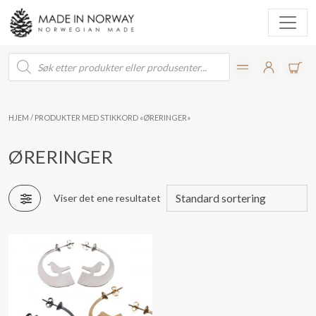
Products
search
HJEM
/ PRODUKTER MED STIKKORD «ØRERINGER»
ØRERINGER
Viser det ene resultatet