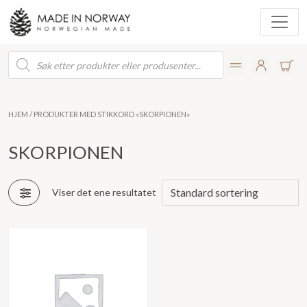
Products
search
HJEM
/ PRODUKTER MED STIKKORD «SKORPIONEN»
SKORPIONEN
Viser det ene resultatet