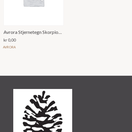
Avrora Stjernetegn Skorpionen Anheng
kr
0,00
AVRORA