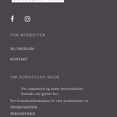
FOR BEDRIFTER
BLI MEDLEM
KONTAKT
OM NORWEGIAN MADE
For samarbeid og andre henvendelser,
kontakt oss gjerne her
.
For kontaktinformasjon til våre produsenter, se
PRODUSENTER
PERSONVERN