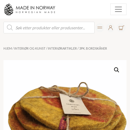
Products
search
HJEM
/
INTERIØR OG KUNST
/
INTERIØRARTIKLER
/ 3PK. BORDSKÅNER