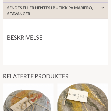
SENDES ELLER HENTES I BUTIKK PÅ MARIERO,
STAVANGER
BESKRIVELSE
RELATERTE PRODUKTER