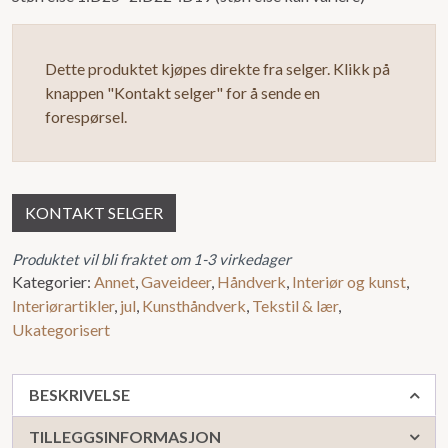
Dette produktet kjøpes direkte fra selger. Klikk på
knappen "Kontakt selger" for å sende en
forespørsel.
KONTAKT SELGER
Produktet vil bli fraktet om 1-3 virkedager
Kategorier:
Annet
,
Gaveideer
,
Håndverk
,
Interiør og kunst
,
Interiørartikler
,
jul
,
Kunsthåndverk
,
Tekstil & lær
,
Ukategorisert
BESKRIVELSE
TILLEGGSINFORMASJON