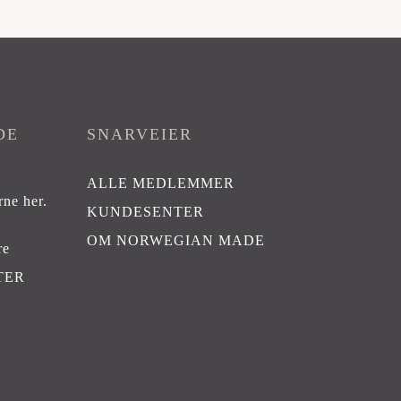
DE
SNARVEIER
ALLE MEDLEMMER
rne her
.
KUNDESENTER
OM NORWEGIAN MADE
re
TER