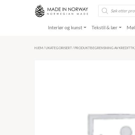
Products
search
Interiør og kunst
Tekstil & lær
Møb
HJEM
/
UKATEGORISERT
/ PRODUKTBEGRENSNING AV KREDITTK