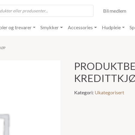
Bli medlem
ler og trevarer
Smykker
Accessories
Hudpleie
Sp
JØP
PRODUKTBE
KREDITTKJ
Kategori:
Ukategorisert