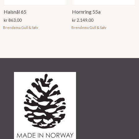
Halsnål 65
Hornring 55a
kr
863,00
kr
2.149,00
Brendemo Gull & Sølv
Brendemo Gull & Sølv