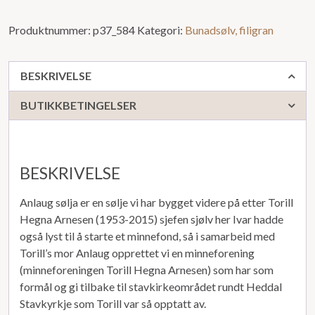
Produktnummer:
p37_584
Kategori:
Bunadsølv, filigran
BESKRIVELSE
BUTIKKBETINGELSER
BESKRIVELSE
Anlaug sølja er en sølje vi har bygget videre på etter Torill
Hegna Arnesen (1953-2015) sjefen sjølv her Ivar hadde
også lyst til å starte et minnefond, så i samarbeid med
Torill’s mor Anlaug opprettet vi en minneforening
(minneforeningen Torill Hegna Arnesen) som har som
formål og gi tilbake til stavkirkeområdet rundt Heddal
Stavkyrkje som Torill var så opptatt av.