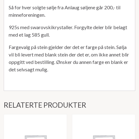
Så for hver solgte sølje fra Anlaug søljene går 200,- til
minneforeningen.
925s med swarovskikrystaller. Forgylte deler blir belagt
med et lag 585 gull.
Fargevalg på stein gjelder der det er farge på stein. Sølja
vil bli levert med blank stein der det er, om ikke annet blir
oppgitt ved bestilling. Ønsker du annen farge en blank er
det selvsagt mulig.
RELATERTE PRODUKTER