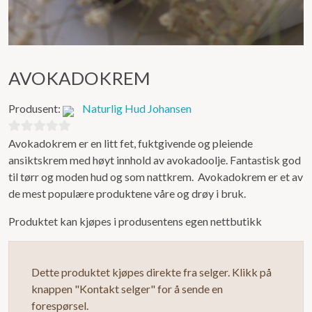
AVOKADOKREM
Produsent:
Naturlig Hud Johansen
Avokadokrem er en litt fet, fuktgivende og pleiende
0
ansiktskrem med høyt innhold av avokadoolje. Fantastisk god
ut
til tørr og moden hud og som nattkrem. Avokadokrem er et av
av
de mest populære produktene våre og drøy i bruk.
5
Produktet kan kjøpes i produsentens egen nettbutikk
Dette produktet kjøpes direkte fra selger. Klikk på
knappen "Kontakt selger" for å sende en
forespørsel.