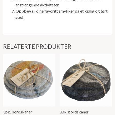
anstrengende aktiviteter
Oppbevar
dine favoritt smykker på et kjølig og tørt
sted
RELATERTE PRODUKTER
3pk. bordskåner
3pk. bordskåner