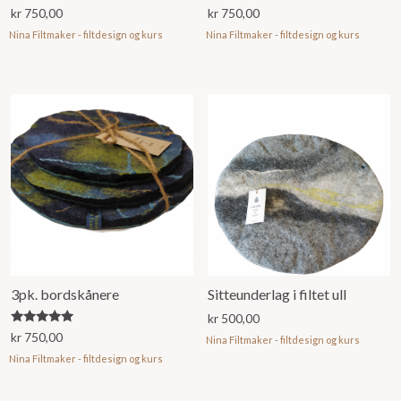
kr
750,00
kr
750,00
Nina Filtmaker - filtdesign og kurs
Nina Filtmaker - filtdesign og kurs
3pk. bordskånere
Sitteunderlag i filtet ull
kr
500,00
Vurdert
kr
750,00
Nina Filtmaker - filtdesign og kurs
5.00
av 5
Nina Filtmaker - filtdesign og kurs