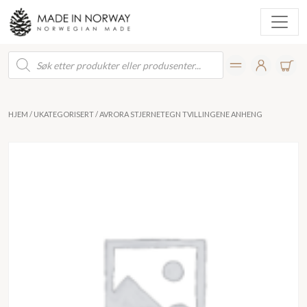
Products
search
HJEM
/
UKATEGORISERT
/ AVRORA STJERNETEGN TVILLINGENE ANHENG