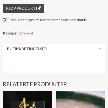
5
KJØP PRODUKT
: Produktet selges fra leverandørens egen nettbutikk
Kategori:
Ørepynt
BUTIKKBETINGELSER
RELATERTE PRODUKTER