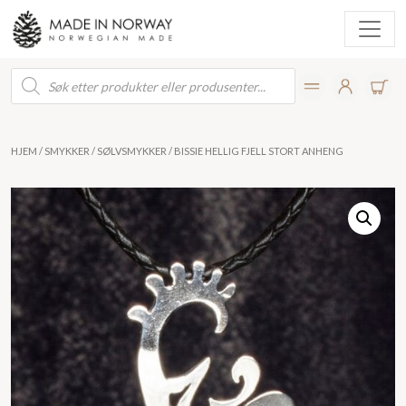
Products
search
HJEM
/
SMYKKER
/
SØLVSMYKKER
/ BISSIE HELLIG FJELL STORT ANHENG