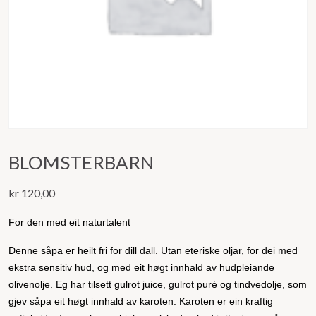
BLOMSTERBARN
kr
120,00
For den med eit naturtalent
Denne såpa er heilt fri for dill dall. Utan eteriske oljar, for dei med
ekstra sensitiv hud, og med eit høgt innhald av hudpleiande
olivenolje. Eg har tilsett gulrot juice, gulrot puré og tindvedolje, som
gjev såpa eit høgt innhald av karoten. Karoten er ein kraftig