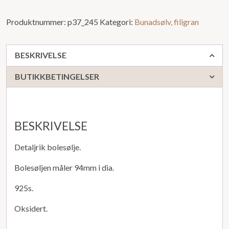
Produktnummer:
p37_245
Kategori:
Bunadsølv, filigran
BESKRIVELSE
BUTIKKBETINGELSER
BESKRIVELSE
Detaljrik bolesølje.
Bolesøljen måler 94mm i dia.
925s.
Oksidert.