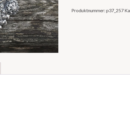
Produktnummer:
p37_257
Ka