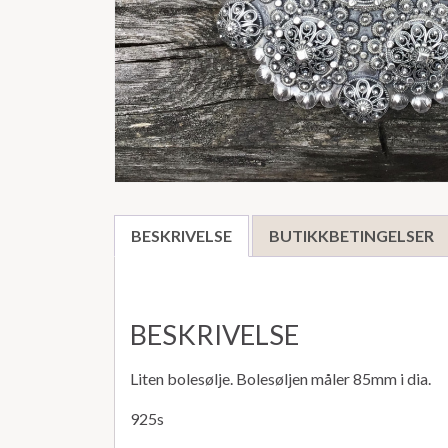
BESKRIVELSE
BUTIKKBETINGELSER
BESKRIVELSE
Liten bolesølje. Bolesøljen måler 85mm i dia.
925s