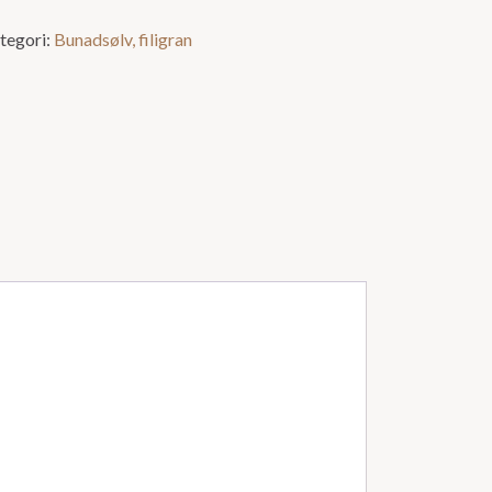
tegori:
Bunadsølv, filigran