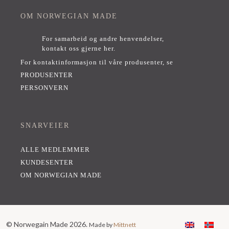
OM NORWEGIAN MADE
For samarbeid og andre henvendelser,
kontakt oss gjerne her
.
For kontaktinformasjon til våre produsenter, se
PRODUSENTER
PERSONVERN
SNARVEIER
ALLE MEDLEMMER
KUNDESENTER
OM NORWEGIAN MADE
© Norwegain Made 2026.
Made by
Mittnett