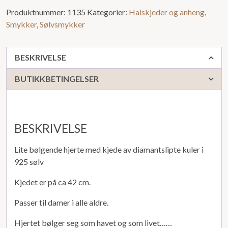
Produktnummer:
1135
Kategorier:
Halskjeder og anheng
,
Smykker
,
Sølvsmykker
BESKRIVELSE
BUTIKKBETINGELSER
BESKRIVELSE
Lite bølgende hjerte med kjede av diamantslipte kuler i
925 sølv
Kjedet er på ca 42 cm.
Passer til damer i alle aldre.
Hjertet bølger seg som havet og som livet……