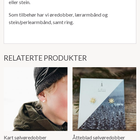
eller stein.
Som tilbehør har vi øredobber, lærarmbånd og
stein/perlearmbånd, samt ring.
RELATERTE PRODUKTER
Kart sølvøredobber
Åtteblad sølvøredobber