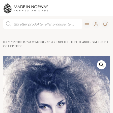
Products
search
HJEM
/
SMYKKER
/
SØLVSMYKKER
/ BØLGENDE HJERTER LITE ANHENG MED PERLE
OG LÆRKJEDE