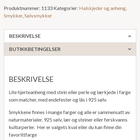
Produktnummer:
1133
Kategorier:
Halskjeder og anheng
,
Smykker
,
Sølvsmykker
BESKRIVELSE
BUTIKKBETINGELSER
BESKRIVELSE
Lite hjerteanheng med stein eller perle og lærkjede i farge
som matcher, med endefester og lås i 925 sølv.
Smykkene finnes i mange farger og alle er sammensatt av
naturmaterialer, 925 sølv, lær og steiner eller ferskvanns
kulturperler. Her er valgets kval eller du kan finne din
favorittfarge