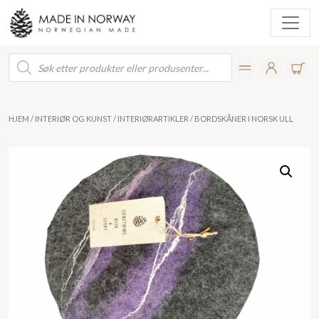
Products
search
HJEM
/
INTERIØR OG KUNST
/
INTERIØRARTIKLER
/ BORDSKÅNER I NORSK ULL