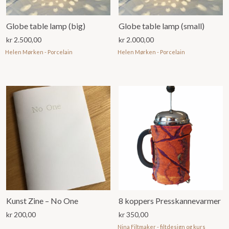
Globe table lamp (big)
Globe table lamp (small)
kr
2.500,00
kr
2.000,00
Helen Mørken - Porcelain
Helen Mørken - Porcelain
Kunst Zine – No One
8 koppers Presskannevarmer
kr
200,00
kr
350,00
Nina Filtmaker - filtdesign og kurs