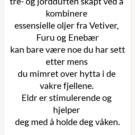
tre- og jordduften skapt ved å 
kombinere 
essensielle oljer fra Vetiver, 
Furu og Enebær
 kan bare være noe du har sett 
etter mens 
du mimret over hytta i de 
vakre fjellene. 
Eldr er stimulerende og 
hjelper 
deg med å holde deg våken.