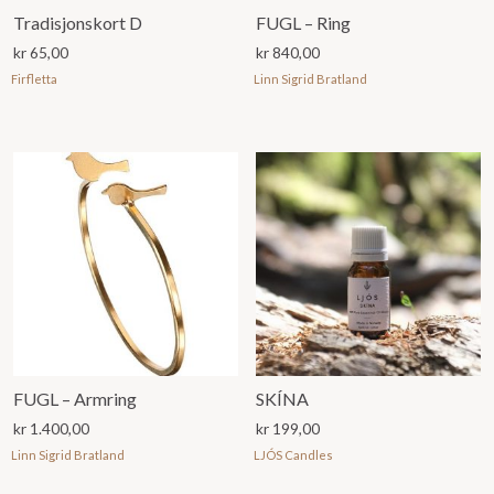
Tradisjonskort D
FUGL – Ring
kr
65,00
kr
840,00
Firfletta
Linn Sigrid Bratland
FUGL – Armring
SKÍNA
kr
1.400,00
kr
199,00
Linn Sigrid Bratland
LJÓS Candles