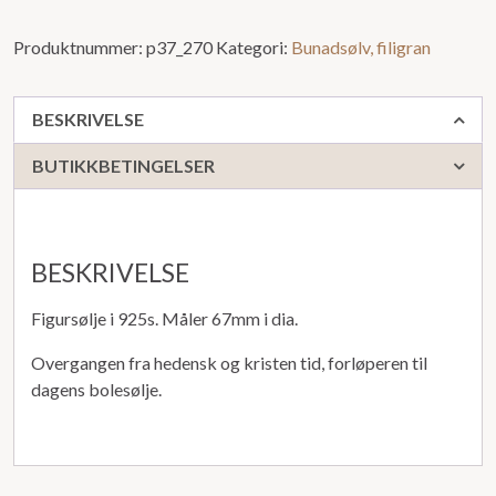
Produktnummer:
p37_270
Kategori:
Bunadsølv, filigran
BESKRIVELSE
BUTIKKBETINGELSER
BESKRIVELSE
Figursølje i 925s. Måler 67mm i dia.
Overgangen fra hedensk og kristen tid, forløperen til
dagens bolesølje.