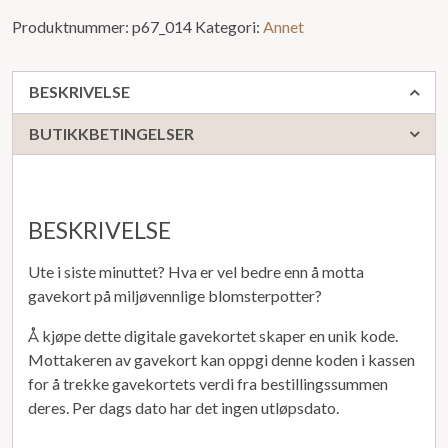
Produktnummer:
p67_014
Kategori:
Annet
BESKRIVELSE
BUTIKKBETINGELSER
BESKRIVELSE
Ute i siste minuttet? Hva er vel bedre enn å motta
gavekort på miljøvennlige blomsterpotter?
Å kjøpe dette digitale gavekortet skaper en unik kode.
Mottakeren av gavekort kan oppgi denne koden i kassen
for å trekke gavekortets verdi fra bestillingssummen
deres. Per dags dato har det ingen utløpsdato.