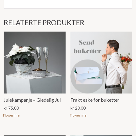
RELATERTE PRODUKTER
Julekampanje – Gledelig Jul
Frakt eske for buketter
kr
75,00
kr
20,00
Flowerline
Flowerline