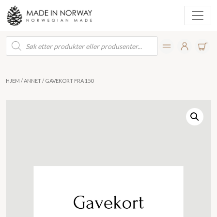
Products
search
HJEM
/
ANNET
/ GAVEKORT FRA 150