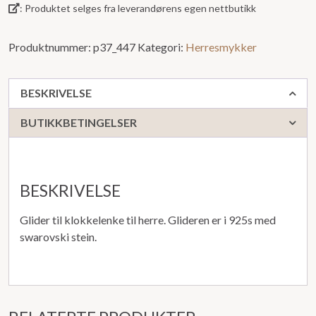
: Produktet selges fra leverandørens egen nettbutikk
Produktnummer:
p37_447
Kategori:
Herresmykker
BESKRIVELSE
BUTIKKBETINGELSER
BESKRIVELSE
Glider til klokkelenke til herre. Glideren er i 925s med
swarovski stein.