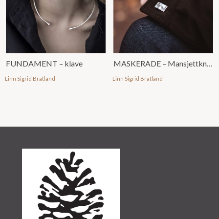
FUNDAMENT – klave
MASKERADE – Mansjettknapper uten emalje
Linn Sigrid Bratland
Linn Sigrid Bratland