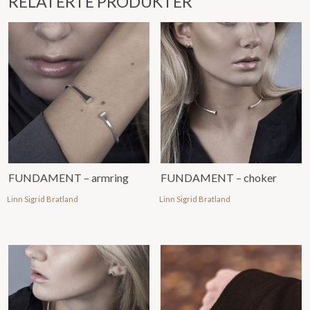
RELATERTE PRODUKTER
FUNDAMENT – armring
FUNDAMENT – choker
Linn Sigrid Bratland
Linn Sigrid Bratland