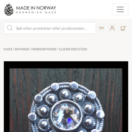
Products
search
HJEM
/
SMYKKER
/
HERRESMYKKER
/ GLIDER MED STEIN